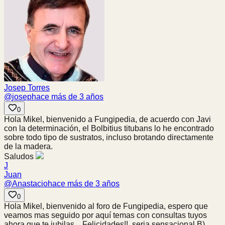
Josep Torres
@
josep
hace más de 3 años
0
Hola Mikel, bienvenido a Fungipedia, de acuerdo con Javi
con la determinación, el Bolbitius titubans lo he encontrado
sobre todo tipo de sustratos, incluso brotando directamente
de la madera.
Saludos
J
Juan
@
Anastacio
hace más de 3 años
0
Hola Mikel, bienvenido al foro de Fungipedia, espero que
veamos mas seguido por aquí temas con consultas tuyos
ahora que te jubilas... Felicidades!!, seria sensacional B)