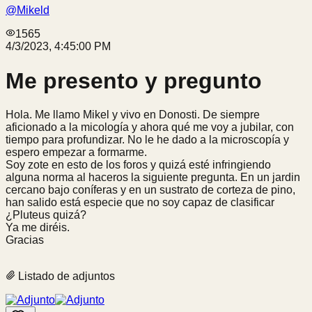
@
Mikeld
1565
4/3/2023, 4:45:00 PM
Me presento y pregunto
Hola. Me llamo Mikel y vivo en Donosti. De siempre
aficionado a la micología y ahora qué me voy a jubilar, con
tiempo para profundizar. No le he dado a la microscopía y
espero empezar a formarme.
Soy zote en esto de los foros y quizá esté infringiendo
alguna norma al haceros la siguiente pregunta. En un jardin
cercano bajo coníferas y en un sustrato de corteza de pino,
han salido está especie que no soy capaz de clasificar
¿Pluteus quizá?
Ya me diréis.
Gracias
Listado de adjuntos