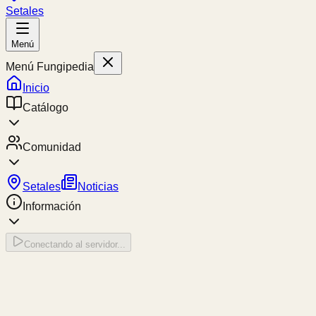
Setales
Menú
Menú Fungipedia
Inicio
Catálogo
Comunidad
Setales
Noticias
Información
Conectando al servidor...