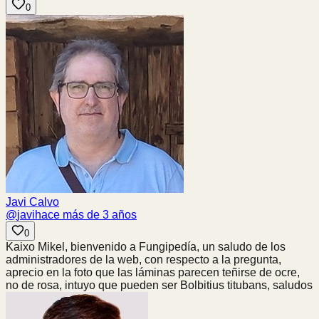
0
Javi Calvo
@
javi
hace más de 3 años
0
Kaixo Mikel, bienvenido a Fungipedía, un saludo de los
administradores de la web, con respecto a la pregunta,
aprecio en la foto que las láminas parecen teñirse de ocre,
no de rosa, intuyo que pueden ser Bolbitius titubans, saludos