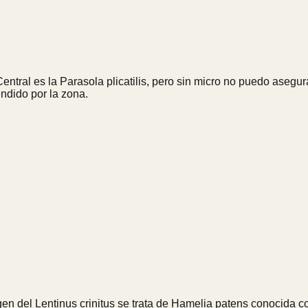
tral es la Parasola plicatilis, pero sin micro no puedo asegura
endido por la zona.
mágen del Lentinus crinitus se trata de Hamelia patens conocida