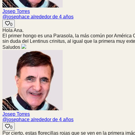
Josep Torres
@
josep
hace alrededor de 4 años
0
Hola Ana.
El primer hongo es una Parasola, la más común por América Cen
sin duda del Lentinus crinitus, al igual que la primera muy ext
Saludos
Josep Torres
@
josep
hace alrededor de 4 años
0
Por cierto, estas florecillas rojas que se ven en la primera i