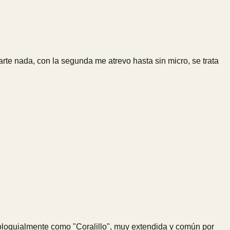
rte nada, con la segunda me atrevo hasta sin micro, se trata
 coloquialmente como "Coralillo", muy extendida y común por