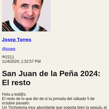
Josep Torres
@
josep
2211
11/4/2024, 1:32:57 PM
San Juan de la Peña 2024:
El resto
Hola a tod@s.
El resto de lo que dio de si la jornada del sábado 5 de
octubre pasado:
Un Tricholoma muy abundante que soporta bien la sequía, el