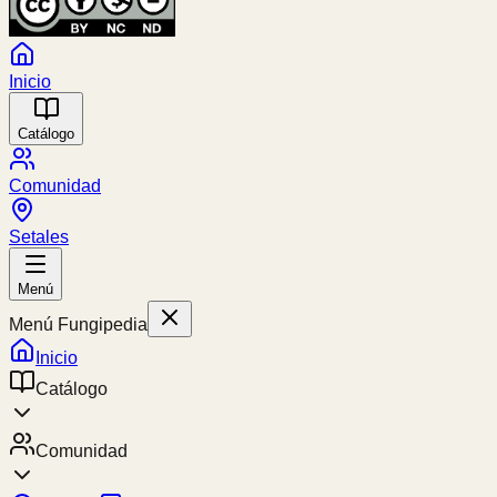
Inicio
Catálogo
Comunidad
Setales
Menú
Menú Fungipedia
Inicio
Catálogo
Comunidad