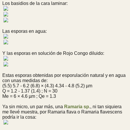
Los basidios de la cara laminar:
Las esporas en agua:
Y las esporas en solución de Rojo Congo diluido:
Estas esporas obtenidas por esporulación natural y en agua
con unas medidas de:
(5.5) 5.7 - 6.2 (6.8) × (4.3) 4.34 - 4.8 (5.2) µm
Q = 1.2 - 1.37 (1.4) ; N = 30
Me = 6 × 4.6 µm ; Qe = 1.3
Ya sin micro, un par más, una
Ramaria sp
., ni tan siquiera
me llevé muestra, por Ramaria flava o Ramaria flavescens
podría ir la cosa: