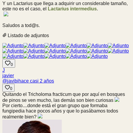
Y un Lactarius que llega a adquirir un considerable tamaño,
este no es el caso, el
Lactarius intermedius
.
Saludos a tod@s.
Listado de adjuntos
0
J
javier
@
javibi
hace casi 2 años
0
Quitando el Tricholoma fracticum que por aquí en bosques
de pinos se ven mucho, las demás son bien curiosas
Por cierto....donde está el gran grupo que formaba
fungipedia hace pocos años y que lo pasábamos todos
realmente bien?