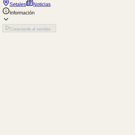
Setales
Noticias
Información
Conectando al servidor...