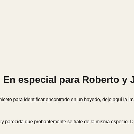
En especial para Roberto y J
ceto para identificar encontrado en un hayedo, dejo aquí la i
muy parecida que probablemente se trate de la misma especie. 