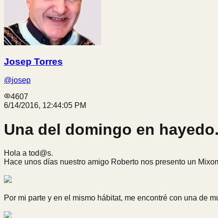
Josep Torres
@
josep
4607
6/14/2016, 12:44:05 PM
Una del domingo en hayedo. 
Hola a tod@s.
Hace unos días nuestro amigo Roberto nos presento un Mixomi
Por mi parte y en el mismo hábitat, me encontré con una de 