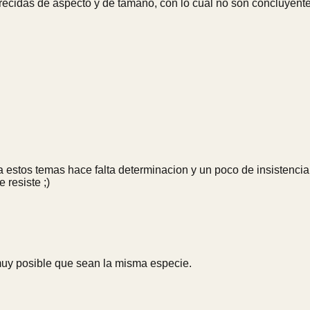
idas de aspecto y de tamaño, con lo cuál no son concluyentes 
ara estos temas hace falta determinacion y un poco de insistenci
 resiste ;)
muy posible que sean la misma especie.