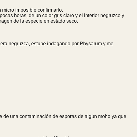
 micro imposible confirmarlo.
as horas, de un color gris claro y el interior negruzco y
imagen de la especie en estado seco.
so era negruzca, estube indagando por Physarum y me
se de una contaminación de esporas de algún moho ya que