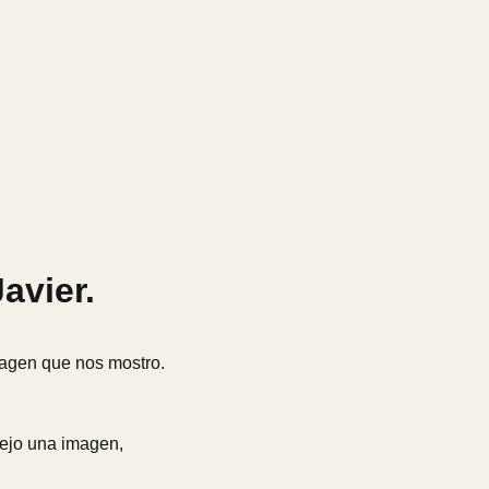
avier.
magen que nos mostro.
Dejo una imagen,