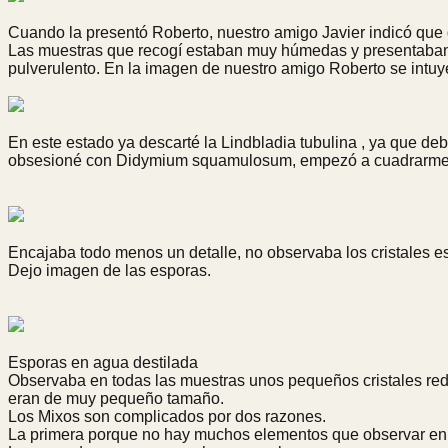
Cuando la presentó Roberto, nuestro amigo Javier indicó que q
Las muestras que recogí estaban muy húmedas y presentaban una
pulverulento. En la imagen de nuestro amigo Roberto se intuy
En este estado ya descarté la Lindbladia tubulina , ya que d
obsesioné con Didymium squamulosum, empezó a cuadrarme lo 
Encajaba todo menos un detalle, no observaba los cristales 
Dejo imagen de las esporas.
Esporas en agua destilada
Observaba en todas las muestras unos pequeños cristales re
eran de muy pequeño tamaño.
Los Mixos son complicados por dos razones.
La primera porque no hay muchos elementos que observar en 