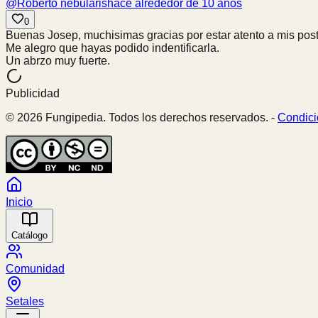
@
Roberto nebularis
hace alrededor de 10 años
0
Buenas Josep, muchisimas gracias por estar atento a mis post,
Me alegro que hayas podido indentificarla.
Un abrzo muy fuerte.
Publicidad
© 2026 Fungipedia. Todos los derechos reservados. -
Condici
Inicio
Catálogo
Comunidad
Setales