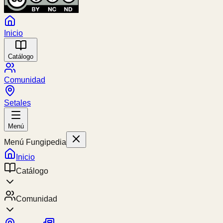
Inicio
Catálogo
Comunidad
Setales
Menú
Menú Fungipedia
Inicio
Catálogo
Comunidad