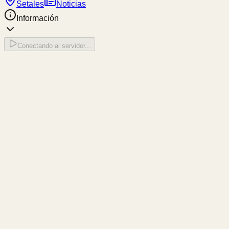
Setales
Noticias
Información
Conectando al servidor...