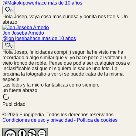
@
Makokipower
hace más de 10 años
0
Hola Josep, vaya cosa mas curiosa y bonita nos traeis. Un
abrazo
Jon Joseba Arnedo
@
jon joseba
hace más de 10 años
0
Hola Josep, felicidades compi ;) segun la he visto me ha
recordado a algo similar que vi yo hace poco al voltear un
viejo tronco de roble. Pense que podia ser cualquier cosa e
inclasificable asi que ni siquiera le saque una foto. La
proxima la fotografio a ver si se puede tratar de la misma
especie.
Las fotos y la micro fantasticas como siempre
un fuerte abrazo
Publicidad
© 2026 Fungipedia. Todos los derechos reservados. -
Condiciones de uso y privacidad
-
Política de cookies