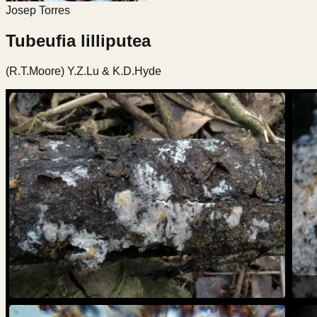
Josep Torres
Tubeufia lilliputea
(R.T.Moore) Y.Z.Lu & K.D.Hyde