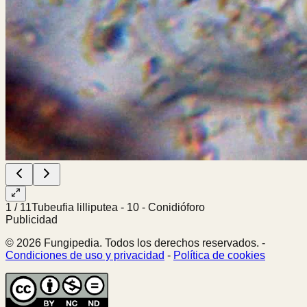
1
/
11
Tubeufia lilliputea - 10 - Conidióforo
Publicidad
© 2026 Fungipedia. Todos los derechos reservados. -
Condiciones de uso y privacidad
-
Política de cookies