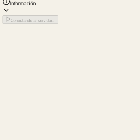
Información
Conectando al servidor...