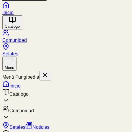
Inicio
Catálogo
Comunidad
Setales
Menú
Menú Fungipedia
Inicio
Catálogo
Comunidad
Setales
Noticias