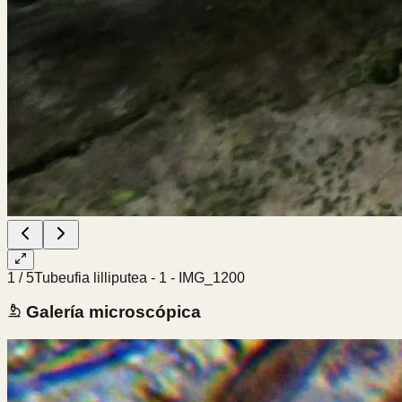
1
/
5
Tubeufia lilliputea - 1 - IMG_1200
Galería microscópica