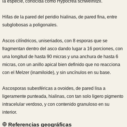
la especie, conocida como Hypocrea schweinitzii.
Hifas de la pared del peridio hialinas, de pared fina, entre
subglobosas a poligonales.
Ascos cilíndricos, uniseriados, con 8 esporas que se
fragmentan dentro del asco dando lugar a 16 porciones, con
una longitud de hasta 90 micras y una anchura de hasta 6
micras, con un anillo apical bien definido que no reacciona
con el Melzer (inamiloide), y sin uncínulos en su base.
Ascosporas subesféricas a ovoides, de pared lisa a
ligeramente punteada, hialinas, con tan solo ligero pigmento
intracelular verdoso, y con contenido granuloso en su
interior.
Referencias geográficas