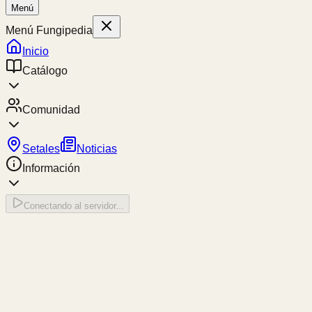
Menú
Menú Fungipedia
Inicio
Catálogo
Comunidad
Setales
Noticias
Información
Conectando al servidor...