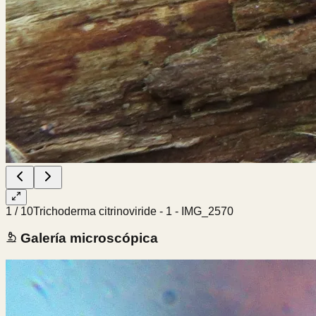
1
/
10
Trichoderma citrinoviride - 1 - IMG_2570
Galería microscópica