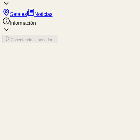
Setales
Noticias
Información
Conectando al servidor...