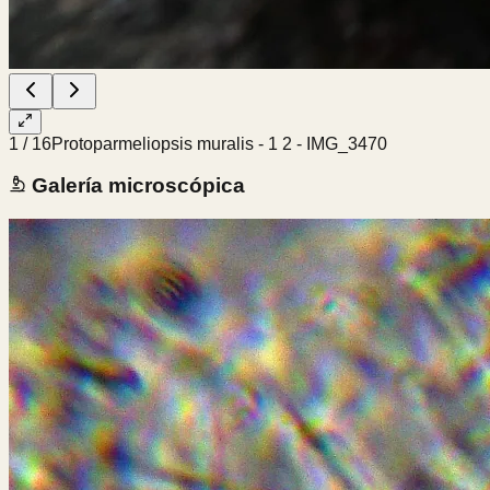
1
/
16
Protoparmeliopsis muralis - 1 2 - IMG_3470
Galería microscópica