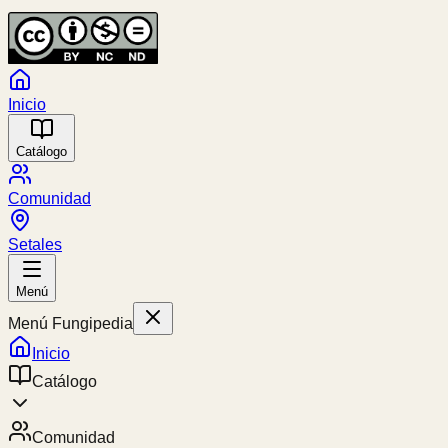
Inicio
Catálogo
Comunidad
Setales
Menú
Menú Fungipedia
Inicio
Catálogo
Comunidad