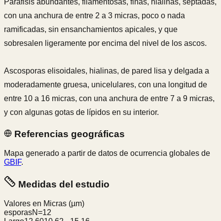
Paráfisis abundantes, filamentosas, finas, hialinas, septadas,
con una anchura de entre 2 a 3 micras, poco o nada
ramificadas, sin ensanchamientos apicales, y que
sobresalen ligeramente por encima del nivel de los ascos.
Ascosporas elisoidales, hialinas, de pared lisa y delgada a
moderadamente gruesa, unicelulares, con una longitud de
entre 10 a 16 micras, con una anchura de entre 7 a 9 micras,
y con algunas gotas de lípidos en su interior.
Referencias geográficas
Mapa generado a partir de datos de ocurrencia globales de
GBIF
.
Medidas del estudio
Valores en Micras
(µm)
esporas
N=
12