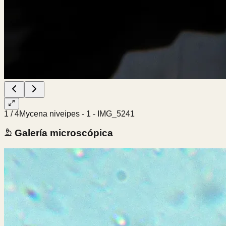
1
/
4
Mycena niveipes - 1 - IMG_5241
Galería microscópica