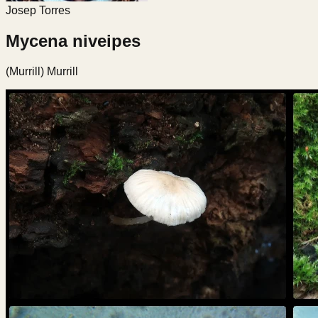
Josep Torres
Mycena niveipes
(Murrill) Murrill