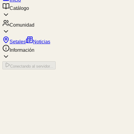
Catálogo
Comunidad
Setales
Noticias
Información
Conectando al servidor...