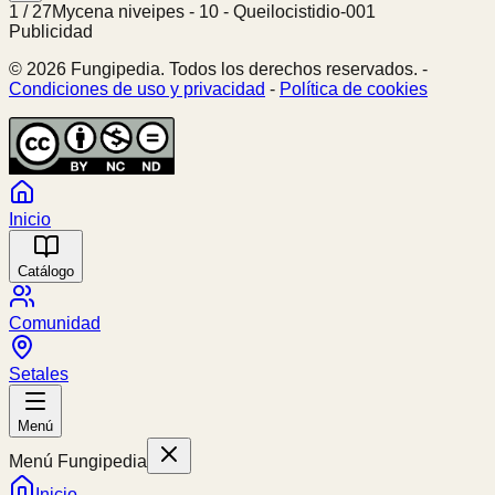
1
/
27
Mycena niveipes - 10 - Queilocistidio-001
Publicidad
© 2026 Fungipedia. Todos los derechos reservados. -
Condiciones de uso y privacidad
-
Política de cookies
Inicio
Catálogo
Comunidad
Setales
Menú
Menú Fungipedia
Inicio