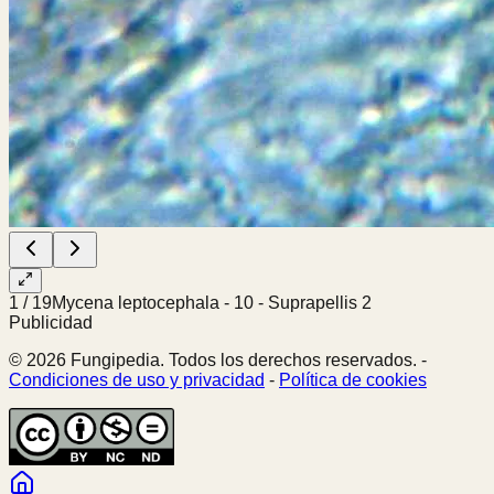
1
/
19
Mycena leptocephala - 10 - Suprapellis 2
Publicidad
© 2026 Fungipedia. Todos los derechos reservados. -
Condiciones de uso y privacidad
-
Política de cookies