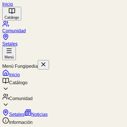
Inicio
Catálogo
Comunidad
Setales
Menú
Menú Fungipedia
Inicio
Catálogo
Comunidad
Setales
Noticias
Información