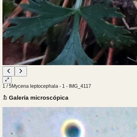
1
/
5
Mycena leptocephala - 1 - IMG_4117
Galería microscópica