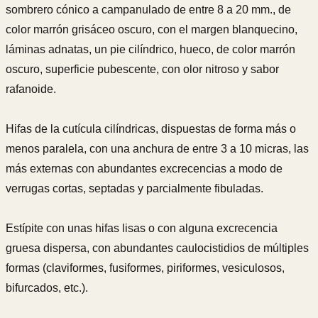
sombrero cónico a campanulado de entre 8 a 20 mm., de
color marrón grisáceo oscuro, con el margen blanquecino,
láminas adnatas, un pie cilíndrico, hueco, de color marrón
oscuro, superficie pubescente, con olor nitroso y sabor
rafanoide.
Hifas de la cutícula cilíndricas, dispuestas de forma más o
menos paralela, con una anchura de entre 3 a 10 micras, las
más externas con abundantes excrecencias a modo de
verrugas cortas, septadas y parcialmente fibuladas.
Estípite con unas hifas lisas o con alguna excrecencia
gruesa dispersa, con abundantes caulocistidios de múltiples
formas (claviformes, fusiformes, piriformes, vesiculosos,
bifurcados, etc.).