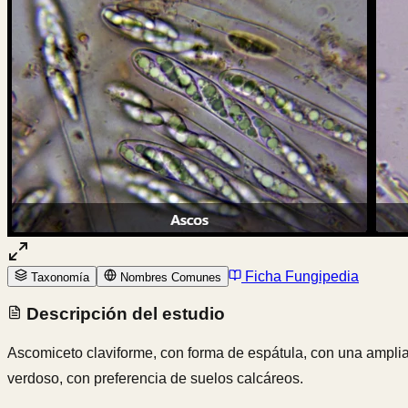
Ficha Fungipedia
Taxonomía
Nombres Comunes
Descripción del estudio
Ascomiceto claviforme, con forma de espátula, con una amplia 
verdoso, con preferencia de suelos calcáreos.