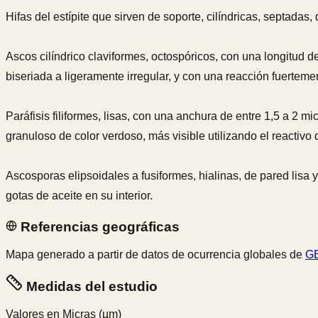
Hifas del estípite que sirven de soporte, cilíndricas, septada
Ascos cilíndrico claviformes, octospóricos, con una longitud 
biseriada a ligeramente irregular, y con una reacción fuerteme
Paráfisis filiformes, lisas, con una anchura de entre 1,5 a 2
granuloso de color verdoso, más visible utilizando el reactivo 
Ascosporas elipsoidales a fusiformes, hialinas, de pared lisa
gotas de aceite en su interior.
Referencias geográficas
Mapa generado a partir de datos de ocurrencia globales de
GB
Medidas del estudio
Valores en Micras
(µm)