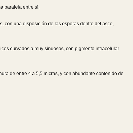
a paralela entre sí.
s, con una disposición de las esporas dentro del asco,
ápices curvados a muy sinuosos, con pigmento intracelular
chura de entre 4 a 5,5 micras, y con abundante contenido de