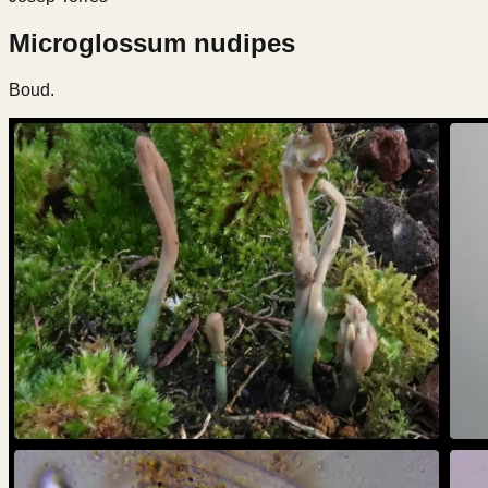
Microglossum nudipes
Boud.