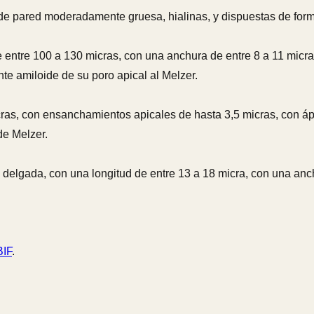
s, de pared moderadamente gruesa, hialinas, y dispuestas de form
de entre 100 a 130 micras, con una anchura de entre 8 a 11 micra
nte amiloide de su poro apical al Melzer.
 micras, con ensanchamientos apicales de hasta 3,5 micras, con 
de Melzer.
 y delgada, con una longitud de entre 13 a 18 micra, con una an
IF
.