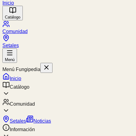
Inicio
Catálogo
Comunidad
Setales
Menú
Menú Fungipedia
Inicio
Catálogo
Comunidad
Setales
Noticias
Información