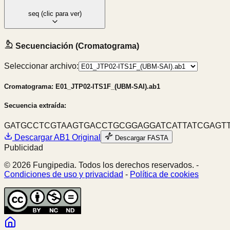
seq
(clic para ver)
Secuenciación (Cromatograma)
Seleccionar archivo:
Cromatograma:
E01_JTP02-ITS1F_(UBM-SAI).ab1
Secuencia extraída:
GATGCCTCGTAAGTGACCTGCGGAGGATCATTATCGAGTT
Descargar
AB1
Original
Descargar FASTA
Publicidad
© 2026 Fungipedia. Todos los derechos reservados. -
Condiciones de uso y privacidad
-
Política de cookies