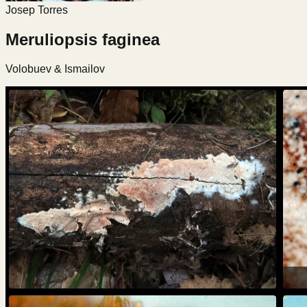
Josep Torres
Meruliopsis faginea
Volobuev & Ismailov