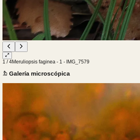
1
/
4
Meruliopsis faginea - 1 - IMG_7579
Galería microscópica