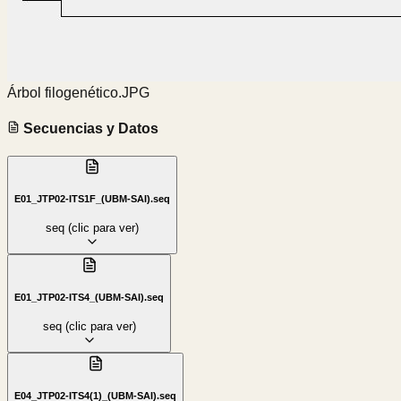
Árbol filogenético.JPG
Secuencias y Datos
E01_JTP02-ITS1F_(UBM-SAI).seq
seq
(clic para ver)
E01_JTP02-ITS4_(UBM-SAI).seq
seq
(clic para ver)
E04_JTP02-ITS4(1)_(UBM-SAI).seq