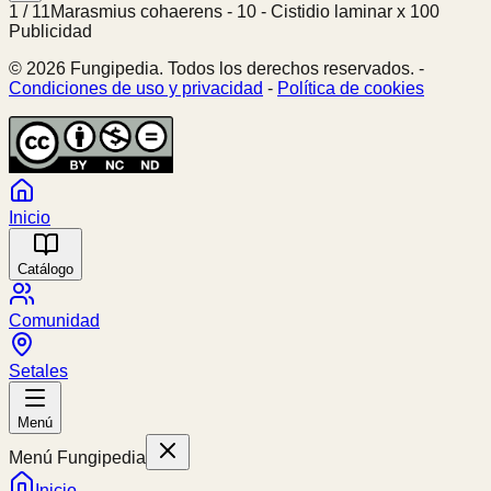
1
/
11
Marasmius cohaerens - 10 - Cistidio laminar x 100
Publicidad
© 2026 Fungipedia. Todos los derechos reservados. -
Condiciones de uso y privacidad
-
Política de cookies
Inicio
Catálogo
Comunidad
Setales
Menú
Menú Fungipedia
Inicio