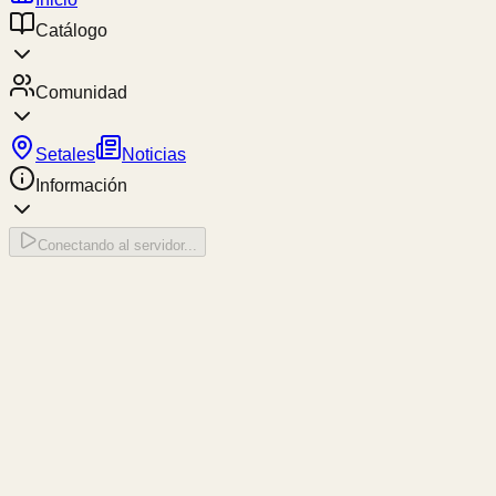
Catálogo
Comunidad
Setales
Noticias
Información
Conectando al servidor...