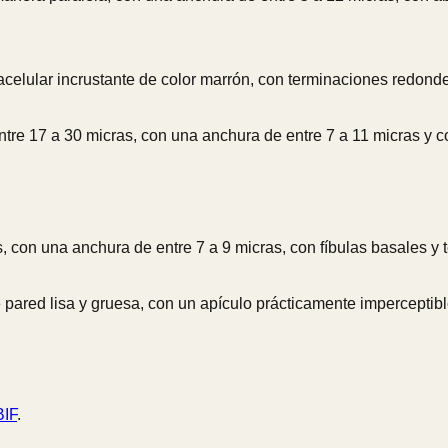
tracelular incrustante de color marrón, con terminaciones redond
entre 17 a 30 micras, con una anchura de entre 7 a 11 micras y c
, con una anchura de entre 7 a 9 micras, con fíbulas basales y t
e pared lisa y gruesa, con un apículo prácticamente imperceptib
IF
.