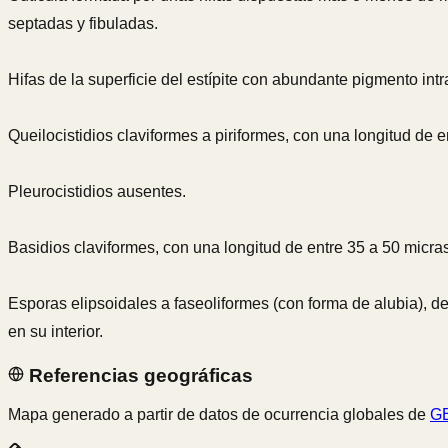
septadas y fibuladas.
Hifas de la superficie del estípite con abundante pigmento in
Queilocistidios claviformes a piriformes, con una longitud de 
Pleurocistidios ausentes.
Basidios claviformes, con una longitud de entre 35 a 50 micras
Esporas elipsoidales a faseoliformes (con forma de alubia), d
en su interior.
Referencias geográficas
Mapa generado a partir de datos de ocurrencia globales de
GB