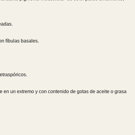
eadas.
on fíbulas basales.
etraspóricos.
le en un extremo y con contenido de gotas de aceite o grasa