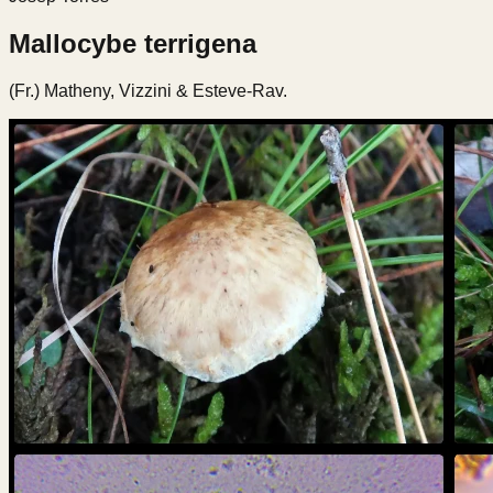
Mallocybe terrigena
(Fr.) Matheny, Vizzini & Esteve-Rav.