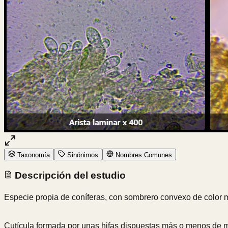
Taxonomía
Sinónimos
Nombres Comunes
Descripción del estudio
Especie propia de coníferas, con sombrero convexo de color m
Cutícula formada por unas hifas dispuestas más o menos de ma