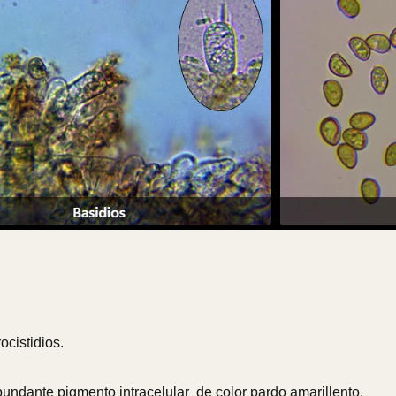
cistidios.
undante pigmento intracelular de color pardo amarillento,