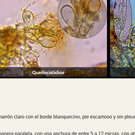
arrón claro con el borde blanquecino, pie escamoso y sin pleuro
nera paralela, con una anchura de entre 5 a 12 micras, con ab