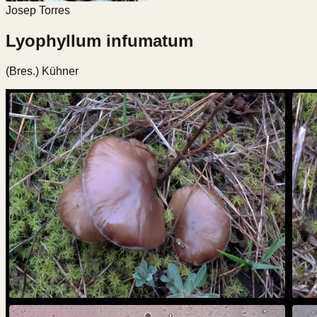
Josep Torres
Lyophyllum infumatum
(Bres.) Kühner