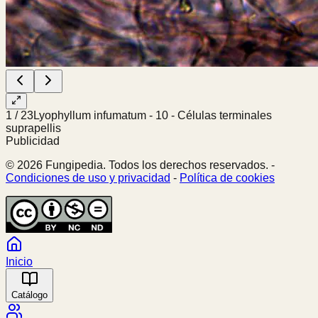
1
/
23
Lyophyllum infumatum - 10 - Células terminales
suprapellis
Publicidad
© 2026 Fungipedia. Todos los derechos reservados. -
Condiciones de uso y privacidad
-
Política de cookies
Inicio
Catálogo