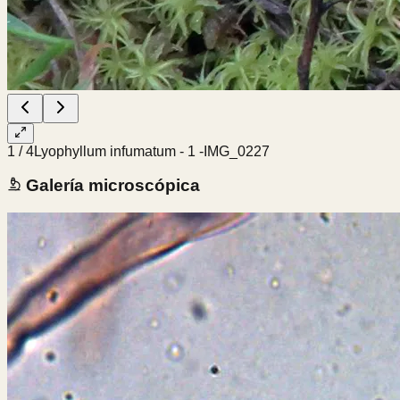
1
/
4
Lyophyllum infumatum - 1 -IMG_0227
Galería microscópica