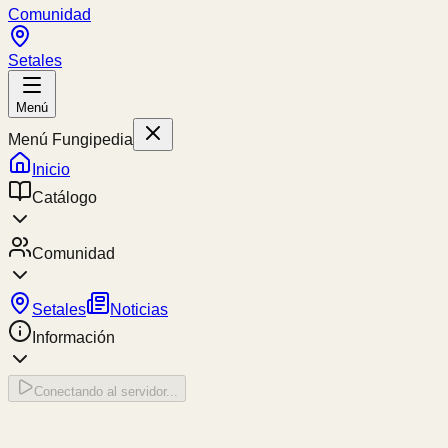
Comunidad
Setales
Menú
Menú Fungipedia
Inicio
Catálogo
Comunidad
Setales
Noticias
Información
Conectando al servidor...