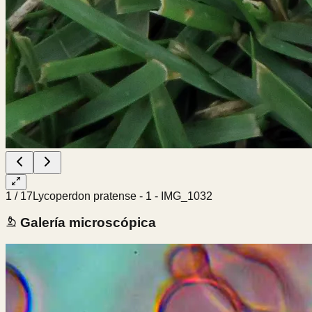
1
/
17
Lycoperdon pratense - 1 - IMG_1032
Galería microscópica