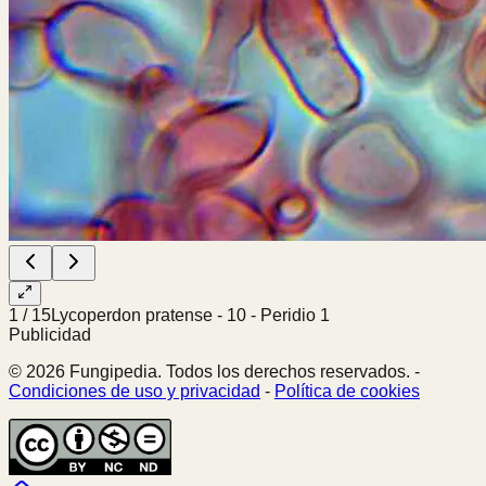
1
/
15
Lycoperdon pratense - 10 - Peridio 1
Publicidad
© 2026 Fungipedia. Todos los derechos reservados. -
Condiciones de uso y privacidad
-
Política de cookies