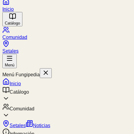
Inicio
Catálogo
Comunidad
Setales
Menú
Menú Fungipedia
Inicio
Catálogo
Comunidad
Setales
Noticias
Información