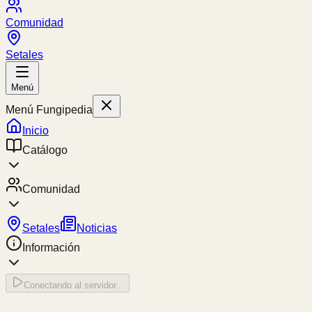
Comunidad
Setales
Menú
Menú Fungipedia
Inicio
Catálogo
Comunidad
Setales
Noticias
Información
Conectando al servidor...