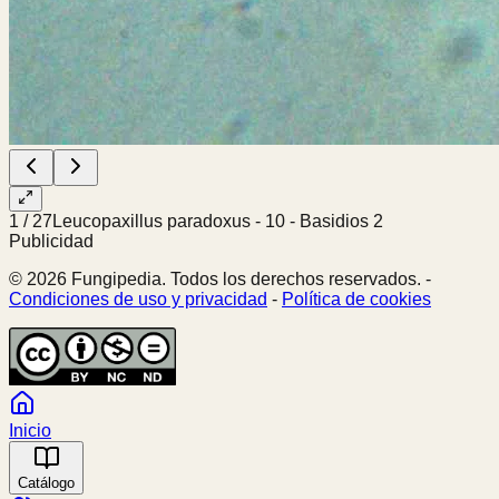
1
/
27
Leucopaxillus paradoxus - 10 - Basidios 2
Publicidad
© 2026 Fungipedia. Todos los derechos reservados. -
Condiciones de uso y privacidad
-
Política de cookies
Inicio
Catálogo