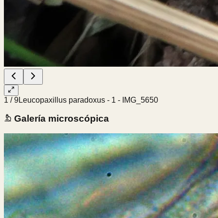
1
/
9
Leucopaxillus paradoxus - 1 - IMG_5650
Galería microscópica