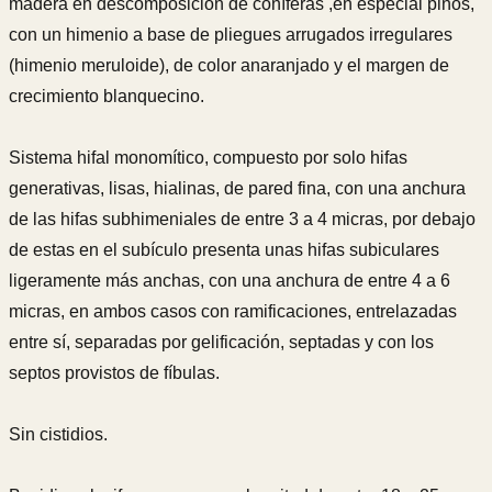
madera en descomposición de coníferas ,en especial pinos,
con un himenio a base de pliegues arrugados irregulares
(himenio meruloide), de color anaranjado y el margen de
crecimiento blanquecino.
Sistema hifal monomítico, compuesto por solo hifas
generativas, lisas, hialinas, de pared fina, con una anchura
de las hifas subhimeniales de entre 3 a 4 micras, por debajo
de estas en el subículo presenta unas hifas subiculares
ligeramente más anchas, con una anchura de entre 4 a 6
micras, en ambos casos con ramificaciones, entrelazadas
entre sí, separadas por gelificación, septadas y con los
septos provistos de fíbulas.
Sin cistidios.