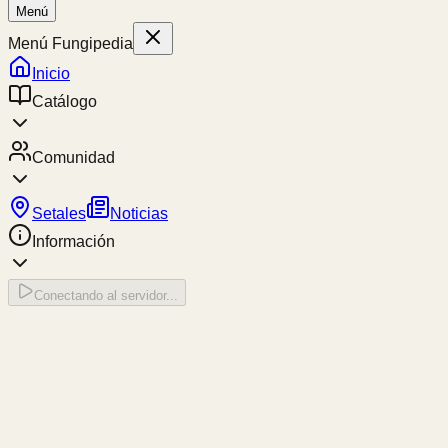
Menú
Menú Fungipedia
Inicio
Catálogo
Comunidad
Setales
Noticias
Información
Conectando al servidor...