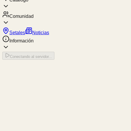
Comunidad
Setales
Noticias
Información
Conectando al servidor...