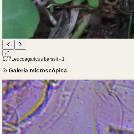
1
/
7
Leucoagaricus barssii - 1
Galería microscópica