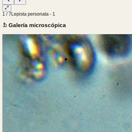
1
/
7
Lepista personata - 1
Galería microscópica