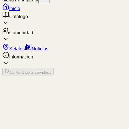
Inicio
Catálogo
Comunidad
Setales
Noticias
Información
Conectando al servidor...