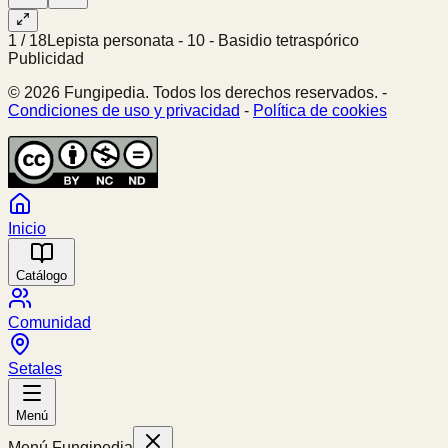
1
/
18
Lepista personata - 10 - Basidio tetraspórico
Publicidad
© 2026 Fungipedia. Todos los derechos reservados. -
Condiciones de uso y privacidad
-
Política de cookies
Inicio
Catálogo
Comunidad
Setales
Menú
Menú Fungipedia