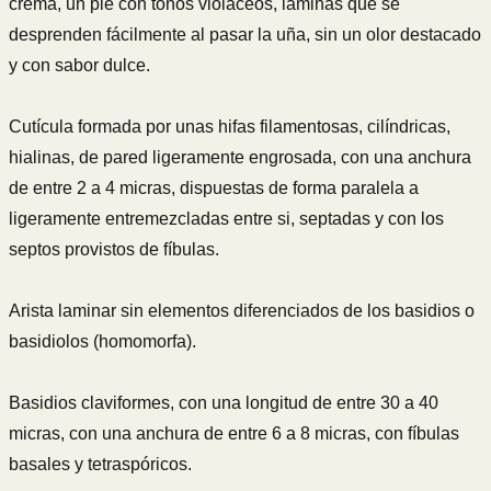
crema, un pie con tonos violáceos, láminas que se
desprenden fácilmente al pasar la uña, sin un olor destacado
y con sabor dulce.
Cutícula formada por unas hifas filamentosas, cilíndricas,
hialinas, de pared ligeramente engrosada, con una anchura
de entre 2 a 4 micras, dispuestas de forma paralela a
ligeramente entremezcladas entre si, septadas y con los
septos provistos de fíbulas.
Arista laminar sin elementos diferenciados de los basidios o
basidiolos (homomorfa).
Basidios claviformes, con una longitud de entre 30 a 40
micras, con una anchura de entre 6 a 8 micras, con fíbulas
basales y tetraspóricos.