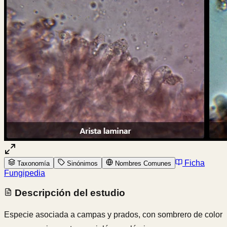
Ficha
Taxonomía
Sinónimos
Nombres Comunes
Fungipedia
Descripción del estudio
Especie asociada a campas y prados, con sombrero de color