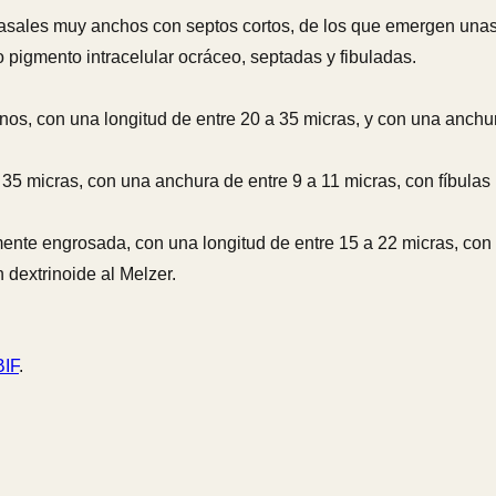
 basales muy anchos con septos cortos, de los que emergen unas
 pigmento intracelular ocráceo, septadas y fibuladas.
linos, con una longitud de entre 20 a 35 micras, y con una anchu
 35 micras, con una anchura de entre 9 a 11 micras, con fíbulas 
ente engrosada, con una longitud de entre 15 a 22 micras, con 
n dextrinoide al Melzer.
IF
.