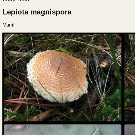
Lepiota magnispora
Murrill