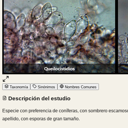
Taxonomía
Sinónimos
Nombres Comunes
Descripción del estudio
Especie con preferencia de coníferas, con sombrero escamoso,
apellido, con esporas de gran tamaño.