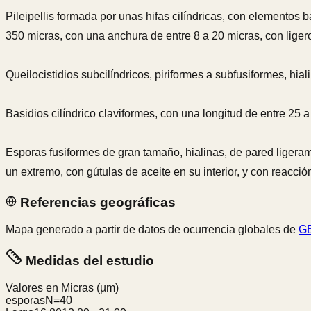
Pileipellis formada por unas hifas cilíndricas, con elementos
350 micras, con una anchura de entre 8 a 20 micras, con ligero
Queilocistidios subcilíndricos, piriformes a subfusiformes, hia
Basidios cilíndrico claviformes, con una longitud de entre 25 a
Esporas fusiformes de gran tamaño, hialinas, de pared ligeram
un extremo, con gútulas de aceite en su interior, y con reacció
Referencias geográficas
Mapa generado a partir de datos de ocurrencia globales de
GB
Medidas del estudio
Valores en Micras
(µm)
esporas
N=
40