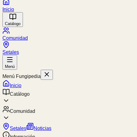
Inicio
Catálogo
Comunidad
Setales
Menú
Menú Fungipedia
Inicio
Catálogo
Comunidad
Setales
Noticias
Información