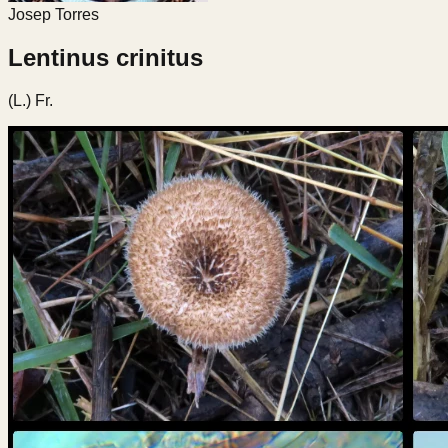
Josep Torres
Lentinus crinitus
(L.) Fr.