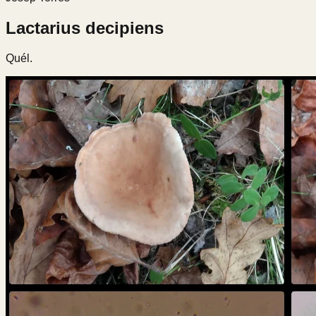
Lactarius decipiens
Quél.