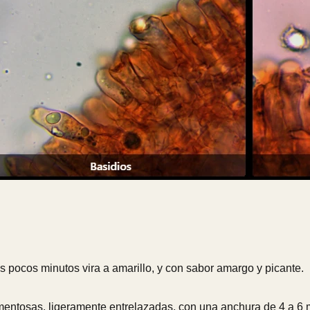
 pocos minutos vira a amarillo, y con sabor amargo y picante.
lamentosas, ligeramente entrelazadas, con una anchura de 4 a 