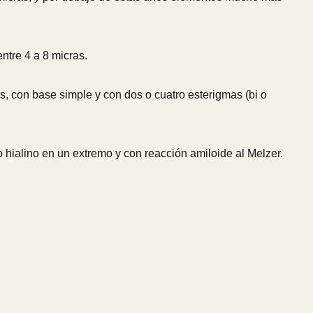
ntre 4 a 8 micras.
s, con base simple y con dos o cuatro esterigmas (bi o
o hialino en un extremo y con reacción amiloide al Melzer.