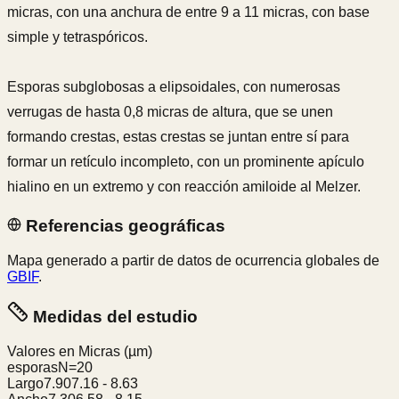
micras, con una anchura de entre 9 a 11 micras, con base
simple y tetraspóricos.
Esporas subglobosas a elipsoidales, con numerosas
verrugas de hasta 0,8 micras de altura, que se unen
formando crestas, estas crestas se juntan entre sí para
formar un retículo incompleto, con un prominente apículo
hialino en un extremo y con reacción amiloide al Melzer.
Referencias geográficas
Mapa generado a partir de datos de ocurrencia globales de
GBIF
.
Medidas del estudio
Valores en Micras
(µm)
esporas
N=
20
Largo
7.90
7.16
-
8.63