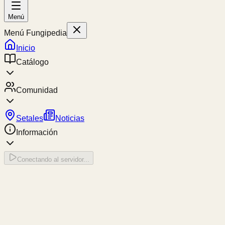
Menú
Menú Fungipedia
Inicio
Catálogo
Comunidad
Setales
Noticias
Información
Conectando al servidor...