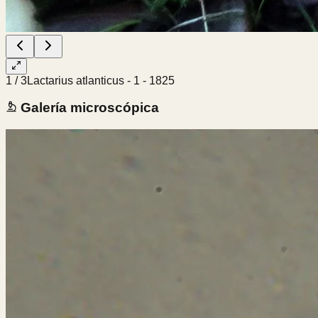
1
/
3
Lactarius atlanticus - 1 - 1825
Galería microscópica