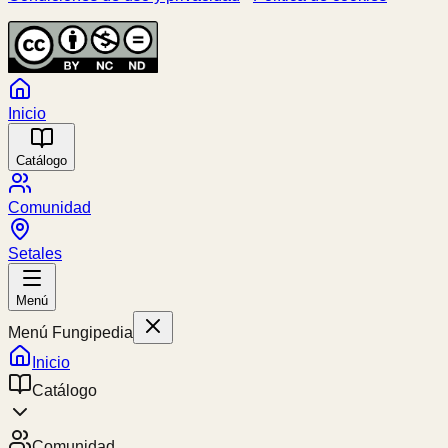
Inicio
Catálogo
Comunidad
Setales
Menú
Menú Fungipedia
Inicio
Catálogo
Comunidad