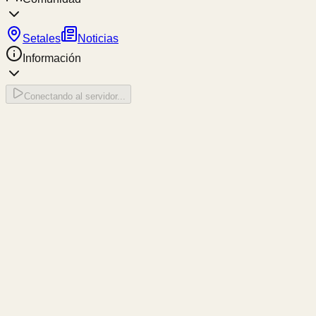
Setales
Noticias
Información
Conectando al servidor...