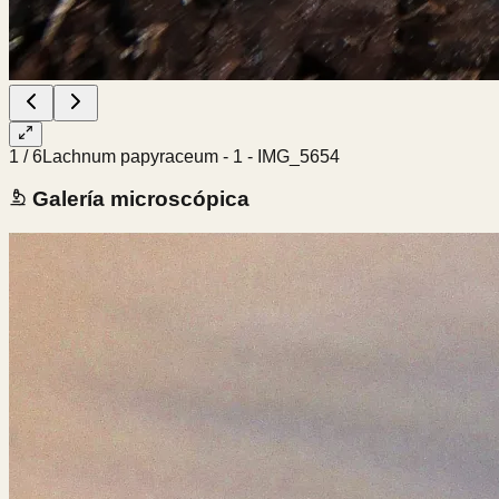
1
/
6
Lachnum papyraceum - 1 - IMG_5654
Galería microscópica