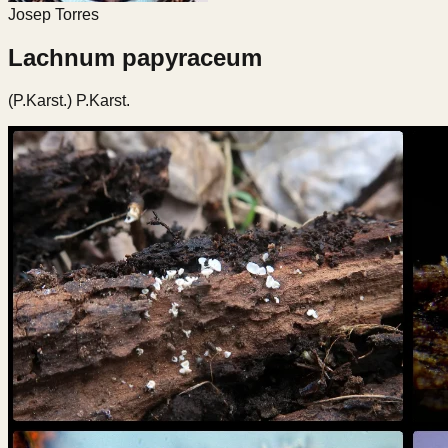
Josep Torres
Lachnum papyraceum
(P.Karst.) P.Karst.