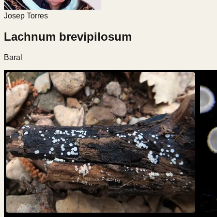
Josep Torres
Lachnum brevipilosum
Baral