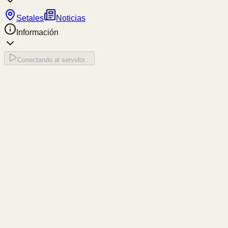
Setales
Noticias
Información
Conectando al servidor...