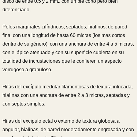
disco de entre 0,5 y 2 mm., con un pie corto pero bien
diferenciado.
Pelos marginales cilíndricos, septados, hialinos, de pared
fina, con una longitud de hasta 60 micras (los mas cortos
dentro de su género), con una anchura de entre 4 a 5 micras,
con el ápice atenuado y con su superficie cubierta en su
totalidad de incrustaciones que le confieren un aspecto
verrugoso a granuloso.
Hifas del excípulo medular filamentosas de textura intricada,
hialinas con una anchura de entre 2 a 3 micras, septadas y
con septos simples.
Hifas del excípulo ectal o externo de textura globosa a
angular, hialinas, de pared moderadamente engrosada y con