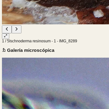
1
/
5
Ischnoderma resinosum - 1 - IMG_8289
Galería microscópica