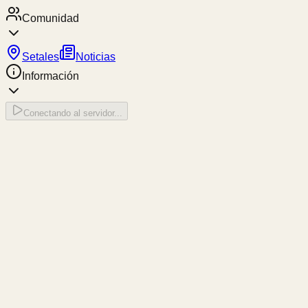
Comunidad
Setales
Noticias
Información
Conectando al servidor...