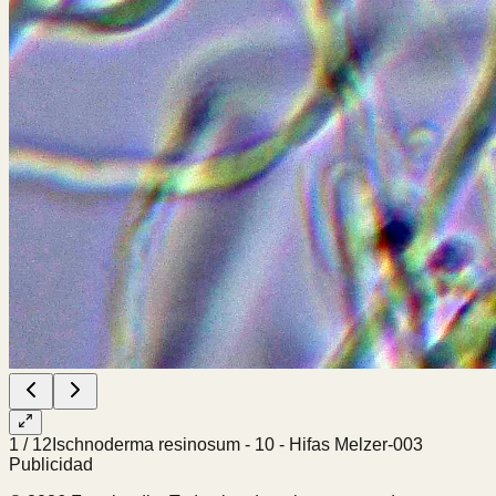
1
/
12
Ischnoderma resinosum - 10 - Hifas Melzer-003
Publicidad