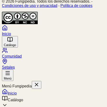
© 2026 Fungipedia. Todos los derechos reservados. -
Condiciones de uso y privacidad
-
Política de cookies
Inicio
Catálogo
Comunidad
Setales
Menú
Menú Fungipedia
Inicio
Catálogo