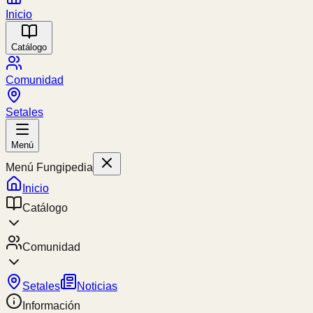
Inicio
Catálogo
Comunidad
Setales
Menú
Menú Fungipedia
Inicio
Catálogo
Comunidad
Setales
Noticias
Información