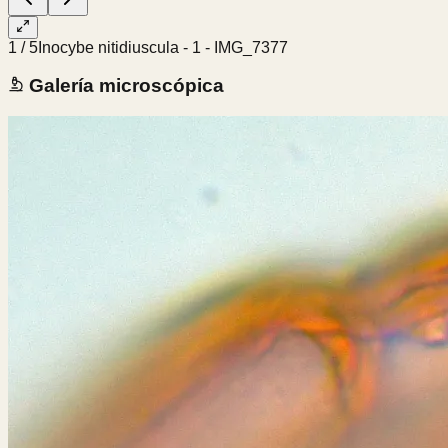
1
/
5
Inocybe nitidiuscula - 1 - IMG_7377
Galería microscópica