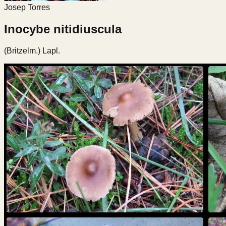
Josep Torres
Inocybe nitidiuscula
(Britzelm.) Lapl.