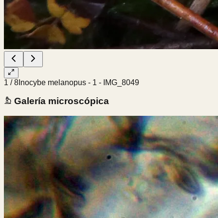
1
/
8
Inocybe melanopus - 1 - IMG_8049
Galería microscópica