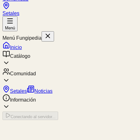
Setales
Menú
Menú Fungipedia
Inicio
Catálogo
Comunidad
Setales
Noticias
Información
Conectando al servidor...