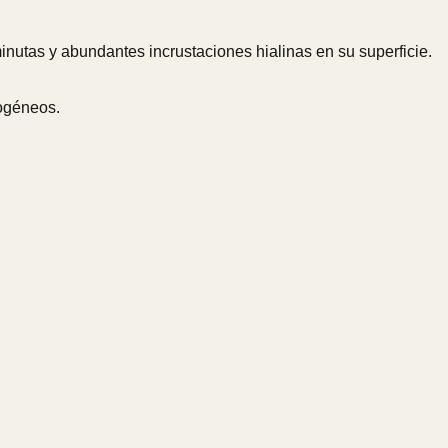
minutas y abundantes incrustaciones hialinas en su superficie.
mogéneos.