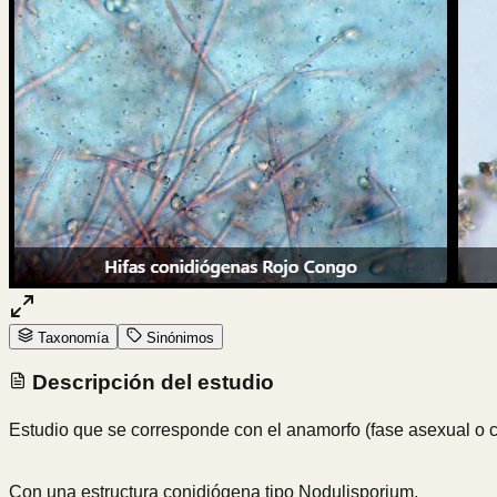
Taxonomía
Sinónimos
Descripción del estudio
Estudio que se corresponde con el anamorfo (fase asexual o co
Con una estructura conidiógena tipo Nodulisporium.