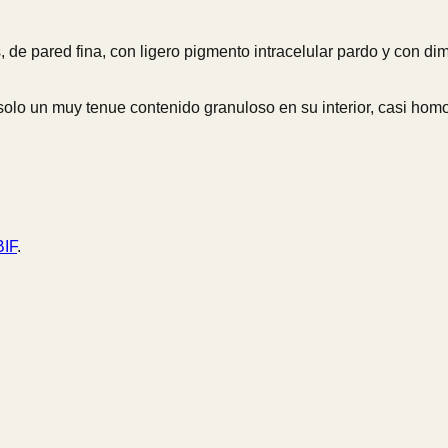
, de pared fina, con ligero pigmento intracelular pardo y con di
an solo un muy tenue contenido granuloso en su interior, casi ho
IF
.