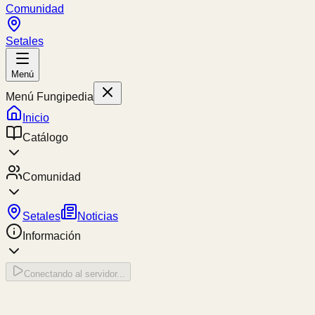
Comunidad
Setales
Menú
Menú Fungipedia
Inicio
Catálogo
Comunidad
Setales
Noticias
Información
Conectando al servidor...