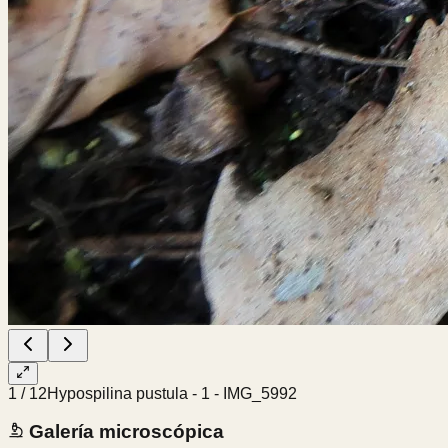
1
/
12
Hypospilina pustula - 1 - IMG_5992
Galería microscópica