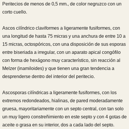
Peritecios de menos de 0,5 mm., de color negruzco con un
corto cuello.
Ascos cilíndrico claviformes a ligeramente fusiformes, con
una longitud de hasta 75 micras y una anchura de entre 10 a
15 micras, octospóricos, con una disposición de sus esporas
entre biseriada a irregular, con un aparato apical congófilo
con forma de hexágono muy característico, sin reacción al
Melzer (inamiloides) y que tienen una gran tendencia a
desprenderse dentro del interior del peritecio.
Ascosporas cilíndricas a ligeramente fusiformes, con los
extremos redondeados, hialinas, de pared moderadamente
gruesa, mayoritariamente con un septo central, con tan solo
un muy ligero constreñimiento en este septo y con 4 gotas de
aceite o grasa en su interior, dos a cada lado del septo.