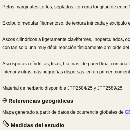
Pelos marginales cortos, septados, con una longitud de entre
Excípulo medular filamentoso, de textura intricada y excípulo 
Ascos cilíndricos a ligeramente claviformes, inoperculados, o
con tan solo una muy débil reacción tímidamente amiloide del a
Ascosporas cilíndricas, lisas, hialinas, de pared fina, con un
interior y otras más pequeñas dispersas, en un primer moment
Material de herbario disponible JTP2584/25 y JTP2589/25.
Referencias geográficas
Mapa generado a partir de datos de ocurrencia globales de
GB
Medidas del estudio