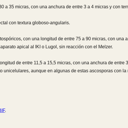
 30 a 35 micras, con una anchura de entre 3 a 4 micras y con t
ectal con textura globoso-angularis.
ctospóricos, con una longitud de entre 75 a 90 micras, con una 
parato apical al IKI o Lugol, sin reacción con el Melzer.
a longitud de entre 11,5 a 15,5 micras, con una anchura de entre 
o unicelulares, aunque en algunas de estas ascosporas con la m
IF
.