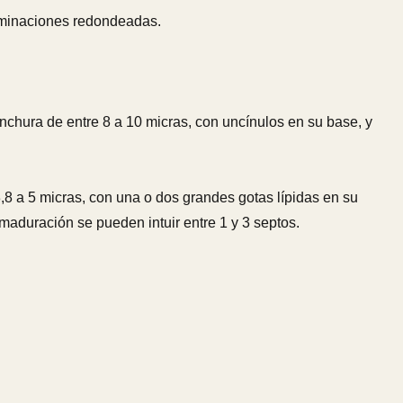
erminaciones redondeadas.
anchura de entre 8 a 10 micras, con uncínulos en su base, y
3,8 a 5 micras, con una o dos grandes gotas lípidas en su
aduración se pueden intuir entre 1 y 3 septos.