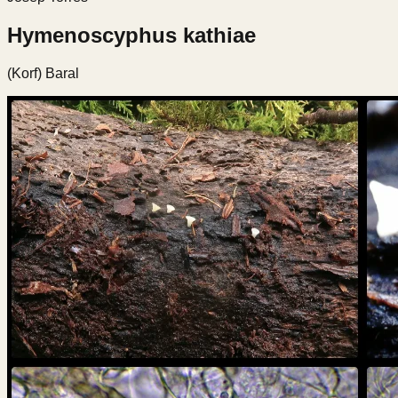
Hymenoscyphus kathiae
(Korf) Baral