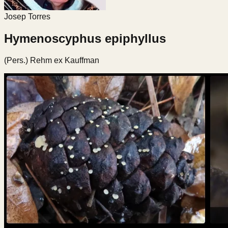
Josep Torres
Hymenoscyphus epiphyllus
(Pers.) Rehm ex Kauffman