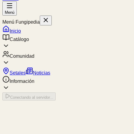
Menú
Menú Fungipedia
Inicio
Catálogo
Comunidad
Setales
Noticias
Información
Conectando al servidor...