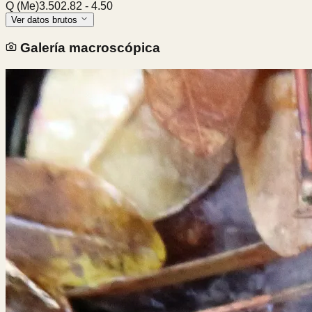
Q (Me)
3.50
2.82
-
4.50
Ver datos brutos
Galería macroscópica