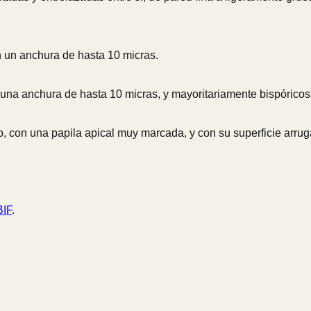
n un anchura de hasta 10 micras.
n una anchura de hasta 10 micras, y mayoritariamente bispóricos
io, con una papila apical muy marcada, y con su superficie arr
IF
.