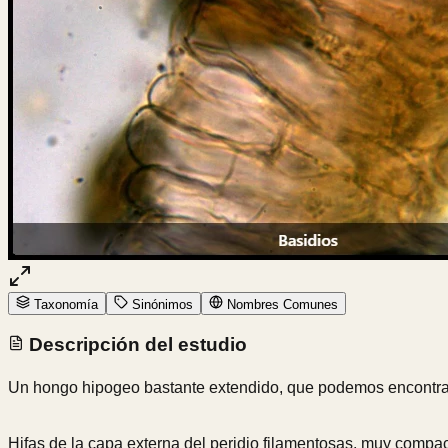
Taxonomía
Sinónimos
Nombres Comunes
Descripción del estudio
Un hongo hipogeo bastante extendido, que podemos encontrar
Hifas de la capa externa del peridio filamentosas, muy compac