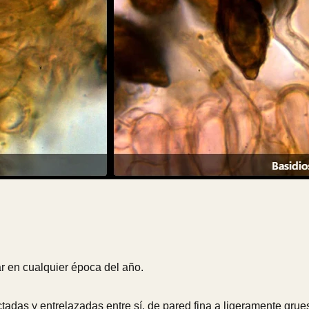
 en cualquier época del año.
tadas y entrelazadas entre sí, de pared fina a ligeramente gru