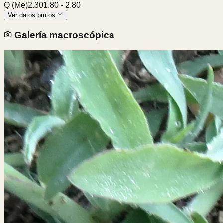
Q (Me)
2.30
1.80
-
2.80
Ver datos brutos
Galería macroscópica