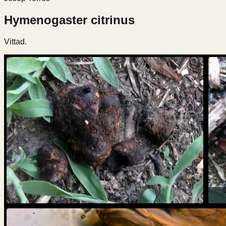
Hymenogaster citrinus
Vittad.