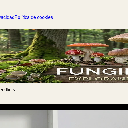
vacidad
Política de cookies
 Ilicis