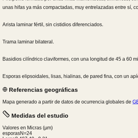
unas hifas ya más compactadas, muy entrelazadas entre sí, con 
Arista laminar fértil, sin cistidios diferenciados.
Trama laminar bilateral.
Basidios cilíndrico claviformes, con una longitud de 45 a 60 m
Esporas elipsoidales, lisas, hialinas, de pared fina, con un a
Referencias geográficas
Mapa generado a partir de datos de ocurrencia globales de
GB
Medidas del estudio
Valores en Micras
(µm)
esporas
N=
24