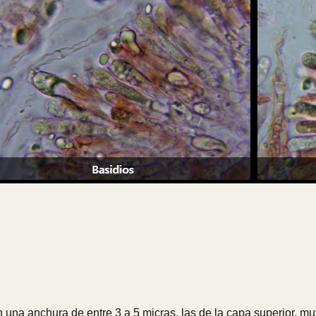
on una anchura de entre 3 a 5 micras, las de la capa superior, mu