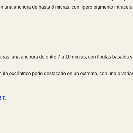
una anchura de hasta 8 micras, con ligero pigmento intracelular
icras, una anchura de entre 7 a 10 micras, con fíbulas basales y 
pículo excéntrico podo destacado en un extremo, con una o varias 
IF
.