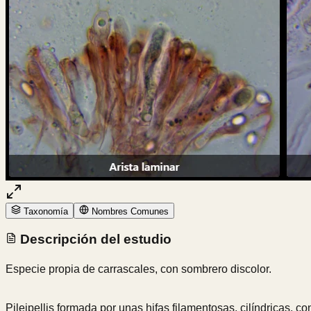
Taxonomía
Nombres Comunes
Descripción del estudio
Especie propia de carrascales, con sombrero discolor.
Pileipellis formada por unas hifas filamentosas, cilíndricas, c