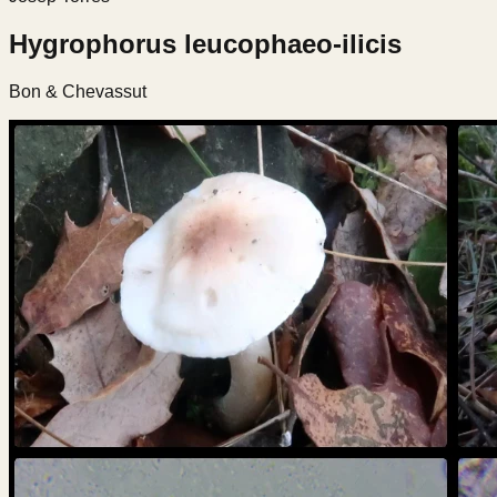
Hygrophorus leucophaeo-ilicis
Bon & Chevassut