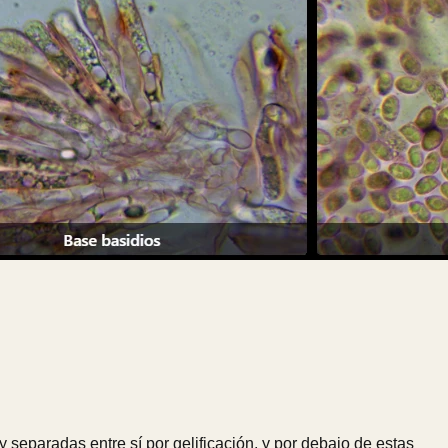
y separadas entre sí por gelificación, y por debajo de estas