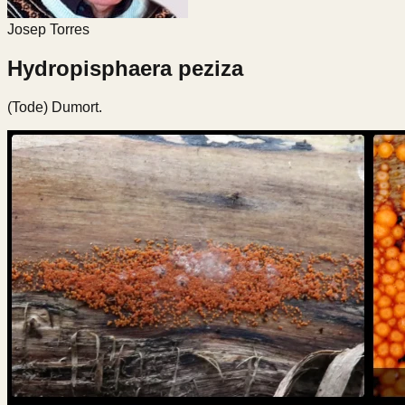
Josep Torres
Hydropisphaera peziza
(Tode) Dumort.