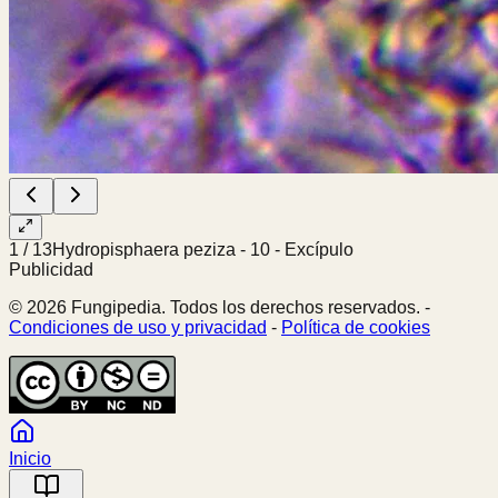
1
/
13
Hydropisphaera peziza - 10 - Excípulo
Publicidad
© 2026 Fungipedia. Todos los derechos reservados. -
Condiciones de uso y privacidad
-
Política de cookies
Inicio