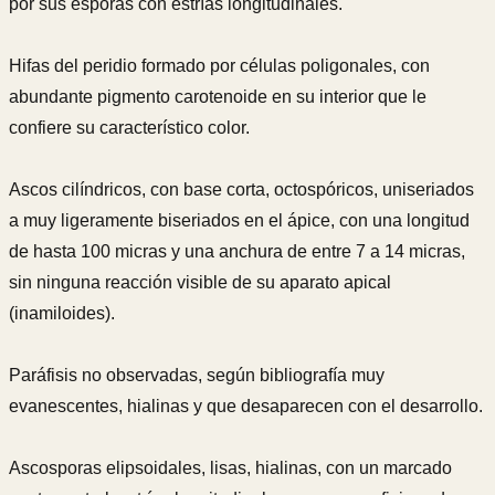
por sus esporas con estrías longitudinales.
Hifas del peridio formado por células poligonales, con
abundante pigmento carotenoide en su interior que le
confiere su característico color.
Ascos cilíndricos, con base corta, octospóricos, uniseriados
a muy ligeramente biseriados en el ápice, con una longitud
de hasta 100 micras y una anchura de entre 7 a 14 micras,
sin ninguna reacción visible de su aparato apical
(inamiloides).
Paráfisis no observadas, según bibliografía muy
evanescentes, hialinas y que desaparecen con el desarrollo.
Ascosporas elipsoidales, lisas, hialinas, con un marcado