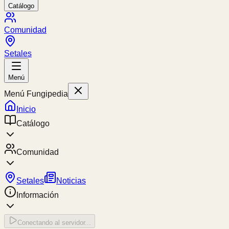
Catálogo
Comunidad
Setales
Menú
Menú Fungipedia
Inicio
Catálogo
Comunidad
Setales
Noticias
Información
Conectando al servidor...