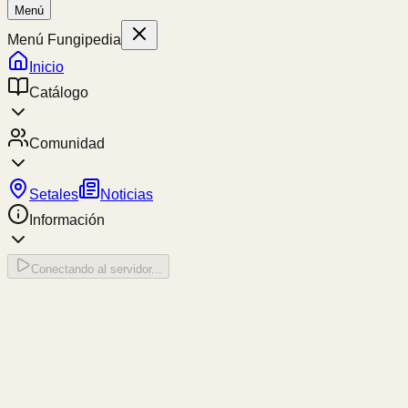
Menú
Menú Fungipedia
Inicio
Catálogo
Comunidad
Setales
Noticias
Información
Conectando al servidor...