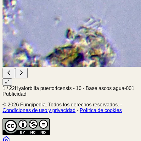
1
/
22
Hyalorbilia puertoricensis - 10 - Base ascos agua-001
Publicidad
© 2026 Fungipedia. Todos los derechos reservados. -
Condiciones de uso y privacidad
-
Política de cookies