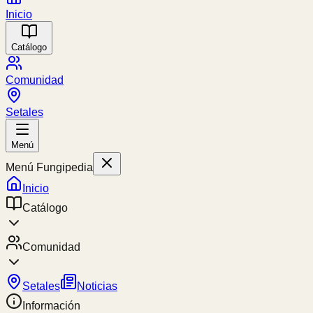
Inicio
Catálogo
Comunidad
Setales
Menú
Menú Fungipedia
Inicio
Catálogo
Comunidad
Setales
Noticias
Información