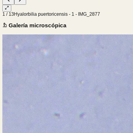
1
/
13
Hyalorbilia puertoricensis - 1 - IMG_2877
Galería microscópica