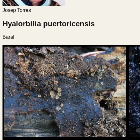
Josep Torres
Hyalorbilia puertoricensis
Baral