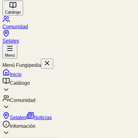
Catálogo
Comunidad
Setales
Menú
Menú Fungipedia
Inicio
Catálogo
Comunidad
Setales
Noticias
Información