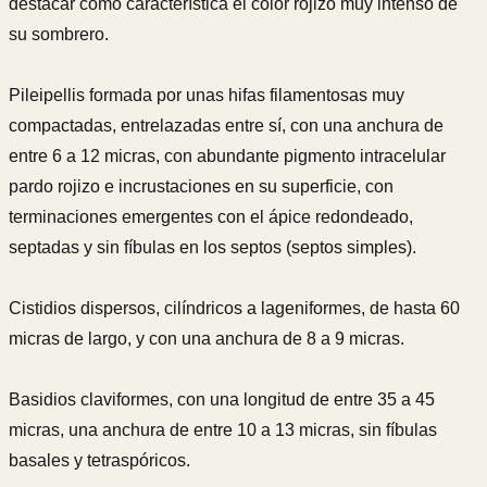
destacar como característica el color rojizo muy intenso de
su sombrero.
Pileipellis formada por unas hifas filamentosas muy
compactadas, entrelazadas entre sí, con una anchura de
entre 6 a 12 micras, con abundante pigmento intracelular
pardo rojizo e incrustaciones en su superficie, con
terminaciones emergentes con el ápice redondeado,
septadas y sin fíbulas en los septos (septos simples).
Cistidios dispersos, cilíndricos a lageniformes, de hasta 60
micras de largo, y con una anchura de 8 a 9 micras.
Basidios claviformes, con una longitud de entre 35 a 45
micras, una anchura de entre 10 a 13 micras, sin fíbulas
basales y tetraspóricos.