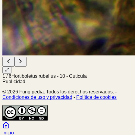
1
/
6
Hortiboletus rubellus - 10 - Cutícula
Publicidad
© 2026 Fungipedia. Todos los derechos reservados. -
Condiciones de uso y privacidad
-
Política de cookies
Inicio