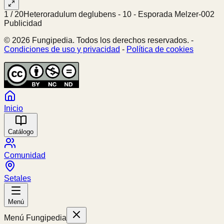
1
/
20
Heteroradulum deglubens - 10 - Esporada Melzer-002
Publicidad
© 2026 Fungipedia. Todos los derechos reservados. -
Condiciones de uso y privacidad
-
Política de cookies
Inicio
Catálogo
Comunidad
Setales
Menú
Menú Fungipedia