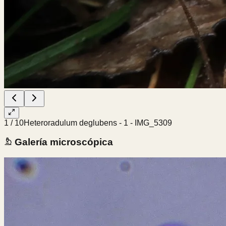
1
/
10
Heteroradulum deglubens - 1 - IMG_5309
Galería microscópica