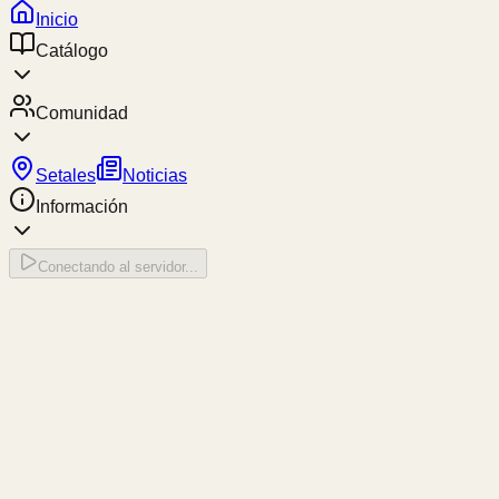
Inicio
Catálogo
Comunidad
Setales
Noticias
Información
Conectando al servidor...