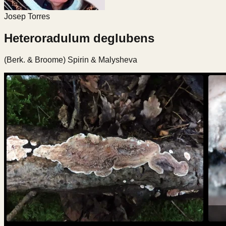
Josep Torres
Heteroradulum deglubens
(Berk. & Broome) Spirin & Malysheva