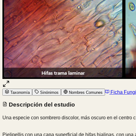
Ficha Fung
Taxonomía
Sinónimos
Nombres Comunes
Descripción del estudio
Una especie con sombrero discolor, más oscuro en el centro 
Pielipellis con una capa superficial de hifas hialinas, con un