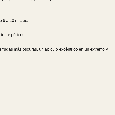
e 6 a 10 micras.
 tetraspóricos.
verrugas más oscuras, un apículo excéntrico en un extremo y