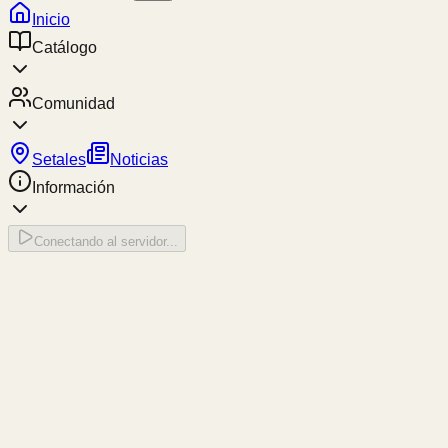
Inicio
Catálogo
Comunidad
Setales
Noticias
Información
Conectando al servidor...