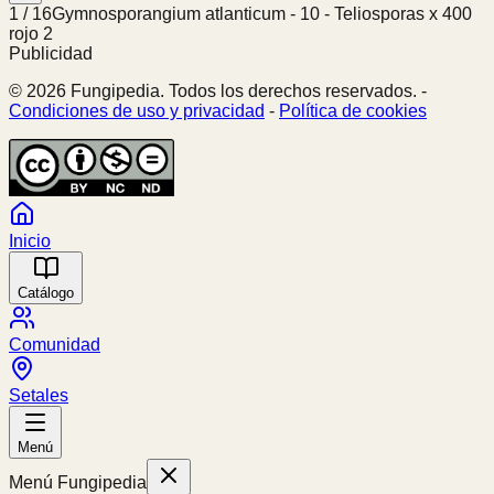
1
/
16
Gymnosporangium atlanticum - 10 - Teliosporas x 400
rojo 2
Publicidad
© 2026 Fungipedia. Todos los derechos reservados. -
Condiciones de uso y privacidad
-
Política de cookies
Inicio
Catálogo
Comunidad
Setales
Menú
Menú Fungipedia