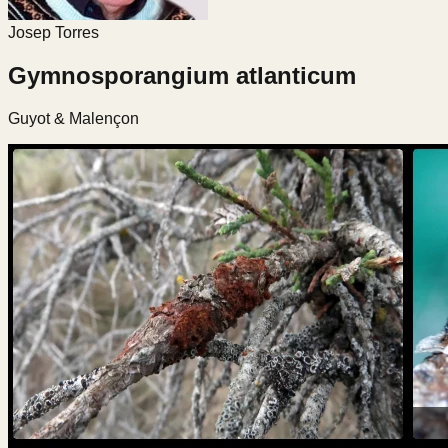
Josep Torres
Gymnosporangium atlanticum
Guyot & Malençon