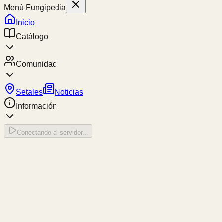
Menú Fungipedia
Inicio
Catálogo
Comunidad
Setales
Noticias
Información
Conectando al servidor...