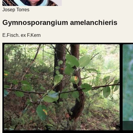
Josep Torres
Gymnosporangium amelanchieris
E.Fisch. ex F.Kern