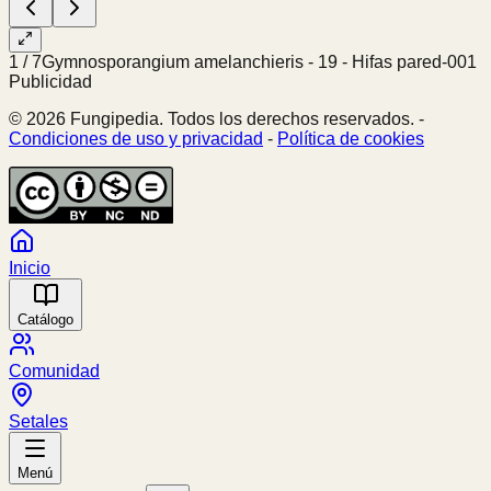
1
/
7
Gymnosporangium amelanchieris - 19 - Hifas pared-001
Publicidad
© 2026 Fungipedia. Todos los derechos reservados. -
Condiciones de uso y privacidad
-
Política de cookies
Inicio
Catálogo
Comunidad
Setales
Menú