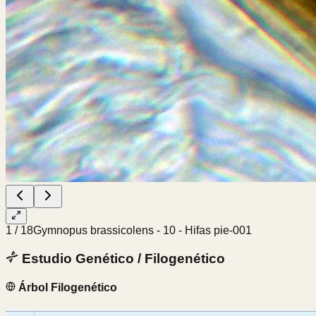
1
/
18
Gymnopus brassicolens - 10 - Hifas pie-001
Estudio Genético / Filogenético
Árbol Filogenético