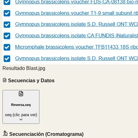
Resultado Blast.jpg
Secuencias y Datos
Reversa.seq
seq
(clic para ver)
Secuenciación (Cromatograma)