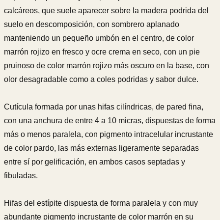
calcáreos, que suele aparecer sobre la madera podrida del
suelo en descomposición, con sombrero aplanado
manteniendo un pequeño umbón en el centro, de color
marrón rojizo en fresco y ocre crema en seco, con un pie
pruinoso de color marrón rojizo más oscuro en la base, con
olor desagradable como a coles podridas y sabor dulce.
Cutícula formada por unas hifas cilíndricas, de pared fina,
con una anchura de entre 4 a 10 micras, dispuestas de forma
más o menos paralela, con pigmento intracelular incrustante
de color pardo, las más externas ligeramente separadas
entre sí por gelificación, en ambos casos septadas y
fibuladas.
Hifas del estípite dispuesta de forma paralela y con muy
abundante pigmento incrustante de color marrón en su