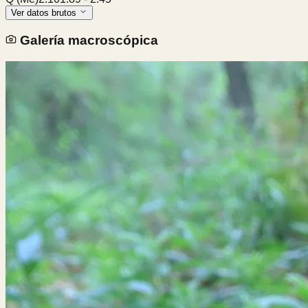
Ver datos brutos
Galería macroscópica