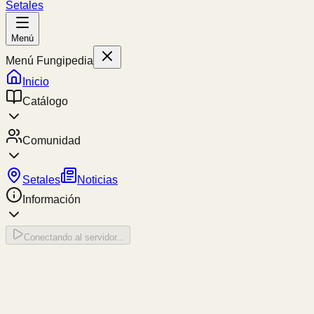
Setales
Menú
Menú Fungipedia
Inicio
Catálogo
Comunidad
Setales
Noticias
Información
Conectando al servidor...