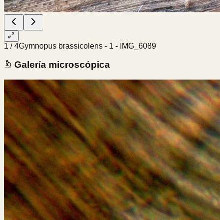
1
/
4
Gymnopus brassicolens - 1 - IMG_6089
Galería microscópica