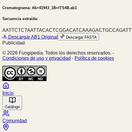
Cromatograma:
A6+41943_1B+ITS4B.ab1
Secuencia extraída:
AATTCTCTAATTACACTCGGACATCAAAGACTGCCAGATT
Descargar
AB1
Original
Descargar FASTA
Publicidad
© 2026 Fungipedia. Todos los derechos reservados. -
Condiciones de uso y privacidad
-
Política de cookies
Inicio
Catálogo
Comunidad