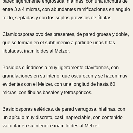
pared ligeramente engrosada, hialinas, con una anchura de
entre 3 a 4 micras, con abundantes ramificaciones en ángulo
recto, septadas y con los septos provistos de fíbulas.
Clamidosporas ovoides presentes, de pared gruesa y doble,
que se forman en el subhimenio a partir de unas hifas
fibuladas, inamiloides al Melzer.
Basidios cilíndricos a muy ligeramente claviformes, con
granulaciones en su interior que oscurecen y se hacen muy
evidentes con el Melzer, con una longitud de hasta 60
micras, con fíbulas basales y tetraspóricos.
Basidiosporas esféricas, de pared verrugosa, hialinas, con
un apículo muy discreto, casi inapreciable, con contenido
vacuolar en su interior e inamiloides al Melzer.