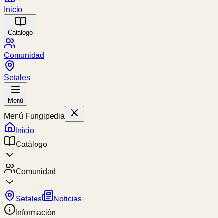
Inicio
Catálogo
Comunidad
Setales
Menú
Menú Fungipedia
Inicio
Catálogo
Comunidad
Setales
Noticias
Información