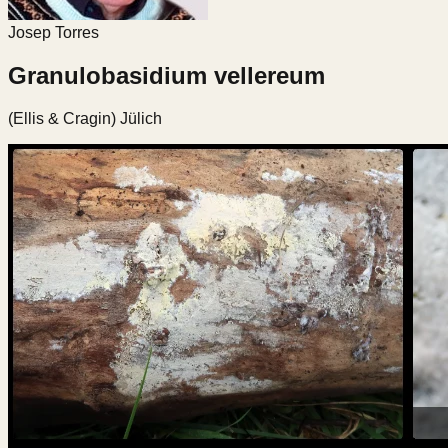
Josep Torres
Granulobasidium vellereum
(Ellis & Cragin) Jülich