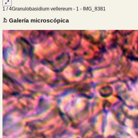
1
/
4
Granulobasidium vellereum - 1 - IMG_8381
Galería microscópica