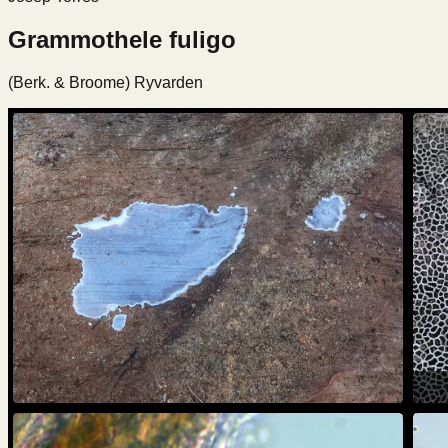
Grammothele fuligo
(Berk. & Broome) Ryvarden