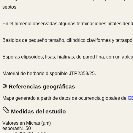
septos.
En el himenio observadas algunas terminaciones hifales dend
Basidios de pequeño tamaño, cilíndrico claviformes y tetraspó
Esporas elipsoides, lisas, hialinas, de pared fina, con un apí
Material de herbario disponible JTP2358/25.
Referencias geográficas
Mapa generado a partir de datos de ocurrencia globales de
GB
Medidas del estudio
Valores en Micras
(µm)
esporas
N=
50