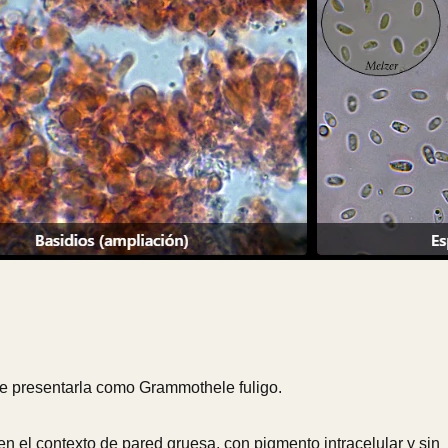
de presentarla como Grammothele fuligo.
 en el contexto de pared gruesa, con pigmento intracelular y sin