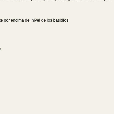
 por encima del nivel de los basidios.
r.