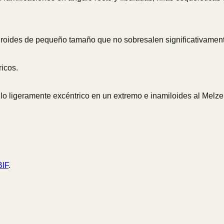
roides de pequeño tamaño que no sobresalen significativamente
ricos.
culo ligeramente excéntrico en un extremo e inamiloides al Melze
IF
.