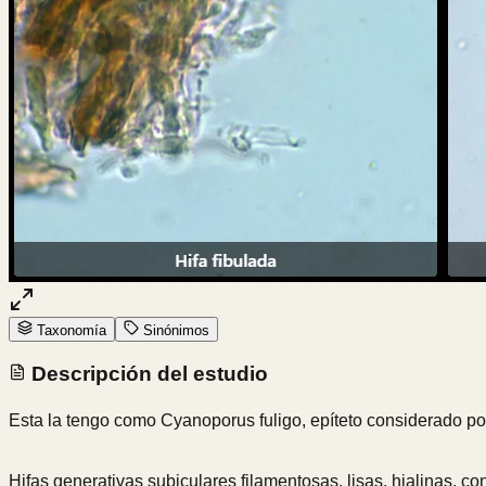
Taxonomía
Sinónimos
Descripción del estudio
Esta la tengo como Cyanoporus fuligo, epíteto considerado po
Hifas generativas subiculares filamentosas, lisas, hialinas, co