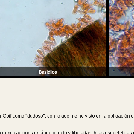
r Gbif como "dudoso", con lo que me he visto en la obligación 
n ramificaciones en ángulo recto y fibuladas, hifas esqueléticas