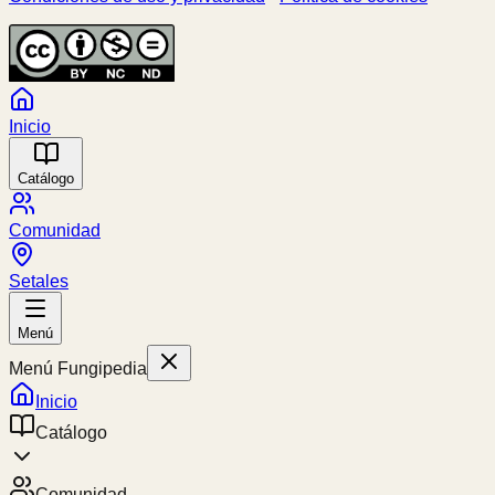
Inicio
Catálogo
Comunidad
Setales
Menú
Menú Fungipedia
Inicio
Catálogo
Comunidad