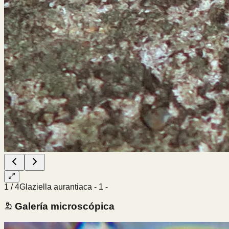
1
/
4
Glaziella aurantiaca - 1 -
Galería microscópica