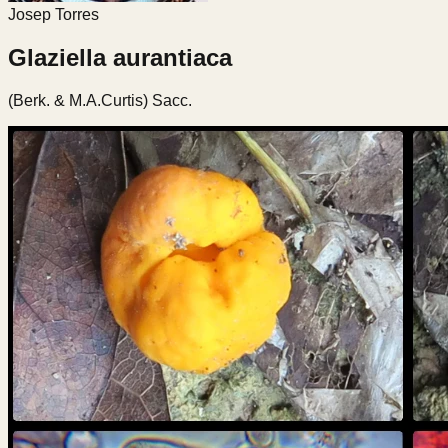
Josep Torres
Glaziella aurantiaca
(Berk. & M.A.Curtis) Sacc.