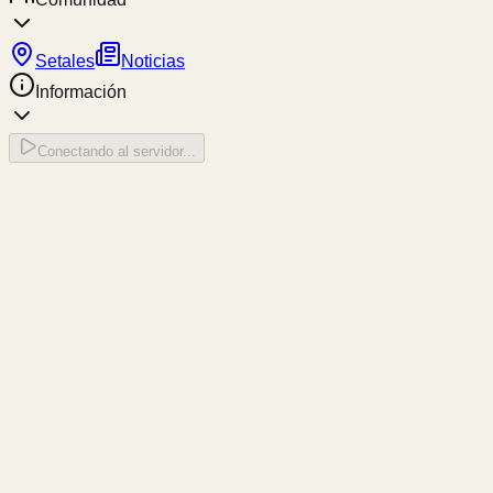
Setales
Noticias
Información
Conectando al servidor...