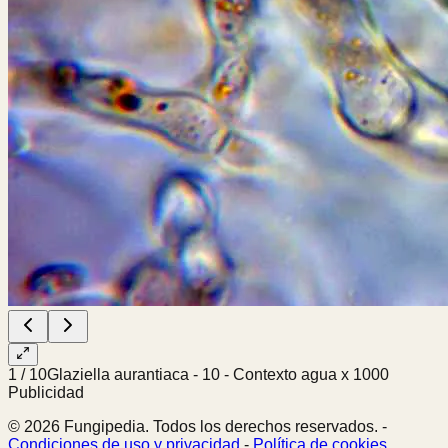
1
/
10
Glaziella aurantiaca - 10 - Contexto agua x 1000
Publicidad
© 2026 Fungipedia. Todos los derechos reservados. -
Condiciones de uso y privacidad
-
Política de cookies