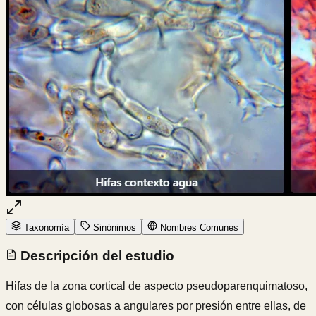
Taxonomía
Sinónimos
Nombres Comunes
Descripción del estudio
Hifas de la zona cortical de aspecto pseudoparenquimatoso,
con células globosas a angulares por presión entre ellas, de