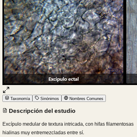
Taxonomía
Sinónimos
Nombres Comunes
Descripción del estudio
Excípulo medular de textura intricada, con hifas filamentosas
hialinas muy entremezcladas entre sí.