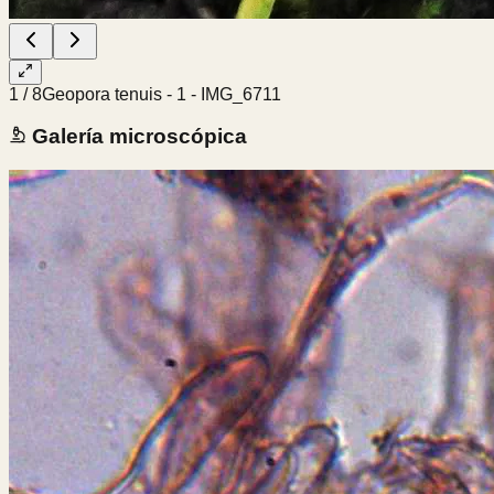
1
/
8
Geopora tenuis - 1 - IMG_6711
Galería microscópica