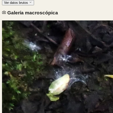
Ver datos brutos
Galería macroscópica