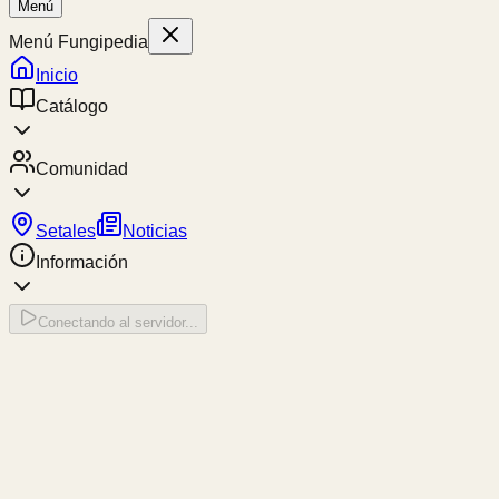
Menú
Menú Fungipedia
Inicio
Catálogo
Comunidad
Setales
Noticias
Información
Conectando al servidor...