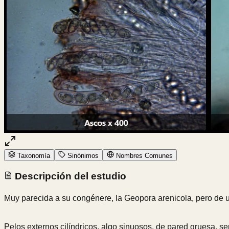
Taxonomía
Sinónimos
Nombres Comunes
Descripción del estudio
Muy parecida a su congénere, la Geopora arenicola, pero de
Pelos externos cilíndricos, algo sinuosos, de pared gruesa, sep