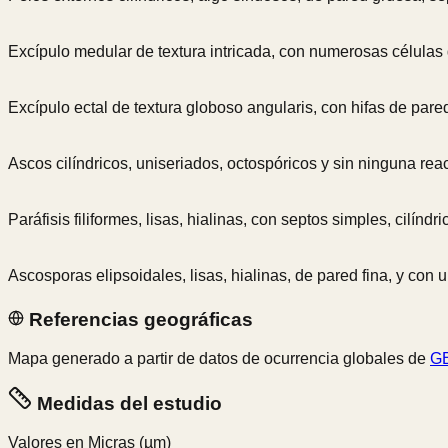
Excípulo medular de textura intricada, con numerosas células
Excípulo ectal de textura globoso angularis, con hifas de pared
Ascos cilíndricos, uniseriados, octospóricos y sin ninguna rea
Paráfisis filiformes, lisas, hialinas, con septos simples, cilí
Ascosporas elipsoidales, lisas, hialinas, de pared fina, y con 
Referencias geográficas
Mapa generado a partir de datos de ocurrencia globales de
GB
Medidas del estudio
Valores en Micras
(µm)