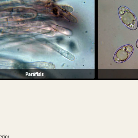
rior.