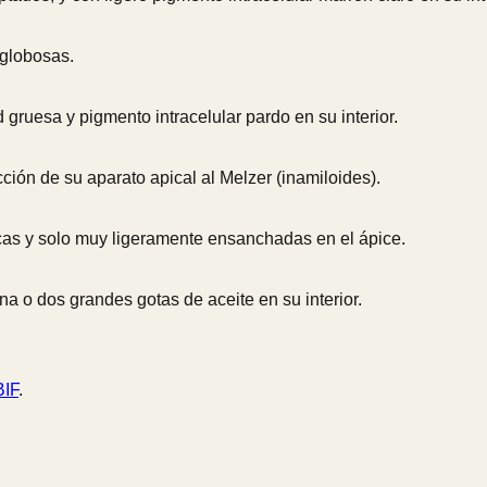
 globosas.
 gruesa y pigmento intracelular pardo en su interior.
cción de su aparato apical al Melzer (inamiloides).
ndricas y solo muy ligeramente ensanchadas en el ápice.
una o dos grandes gotas de aceite en su interior.
IF
.