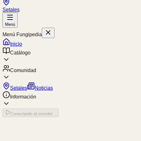
Setales
Menú
Menú Fungipedia
Inicio
Catálogo
Comunidad
Setales
Noticias
Información
Conectando al servidor...