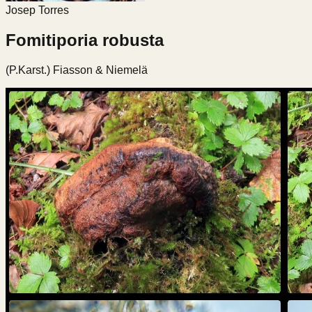
Josep Torres
Fomitiporia robusta
(P.Karst.) Fiasson & Niemelä