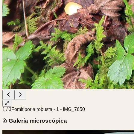
1
/
3
Fomitiporia robusta - 1 - IMG_7650
Galería microscópica